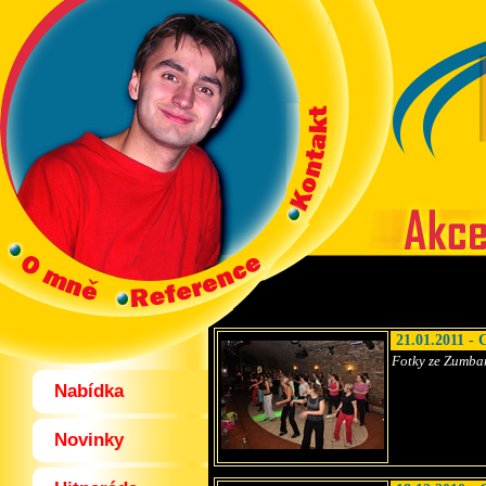
21.01.2011 -
Fotky ze Zumbam
Nabídka
Novinky