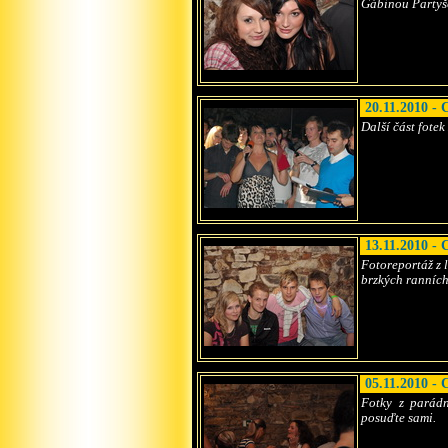
Gábinou Partyšov
20.11.2010 - 
Další část fote
13.11.2010 - 
Fotoreportáž z 
brzkých ranních
05.11.2010 -
Fotky z parádn
posuďte sami.