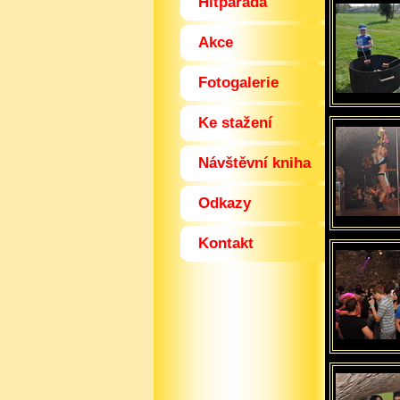
Hitparáda
Akce
Fotogalerie
Ke stažení
Návštěvní kniha
Odkazy
Kontakt