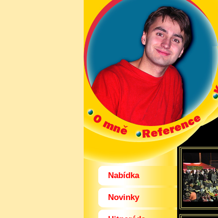
Nabídka
Novinky