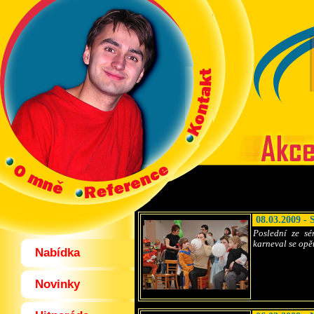
08.03.2009 -
Poslední ze sé
karneval se opět
Nabídka
Novinky