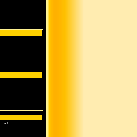
Janička