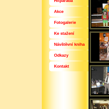
Hitparáda
Akce
Fotogalerie
Ke stažení
Návštěvní kniha
Odkazy
Kontakt