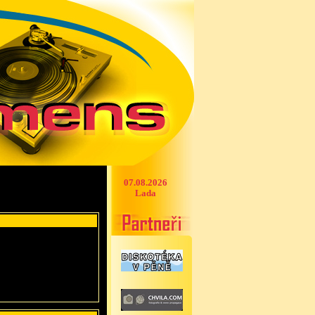
07.08.2026
Lada