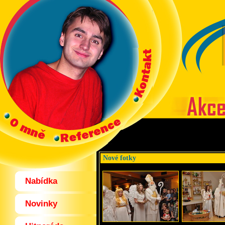
Nové fotky
Nabídka
Novinky