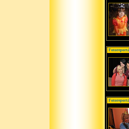
Fotoreportá
Fotoreportá