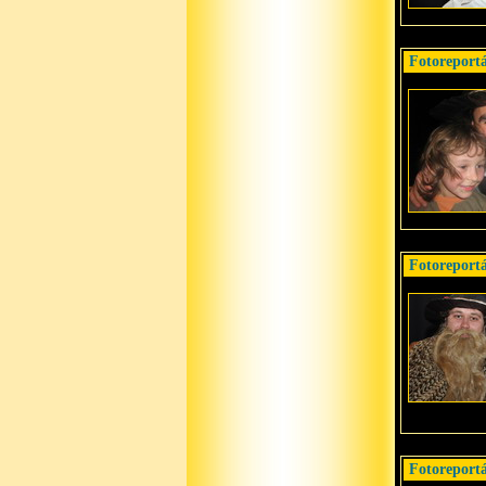
Fotoreportá
Fotoreport
Fotoreport