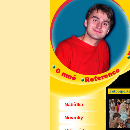
Fotoreport
Nabídka
Novinky