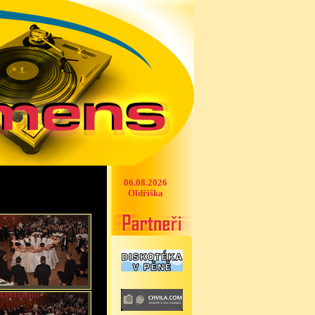
06.08.2026
Oldřiška