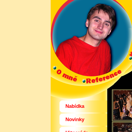
Nabídka
Novinky