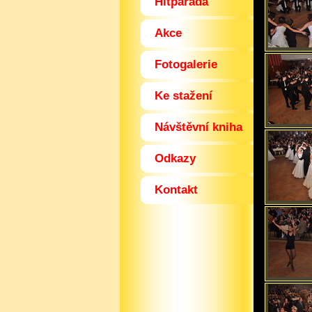
Hitparáda
Akce
Fotogalerie
Ke stažení
Návštěvní kniha
Odkazy
Kontakt