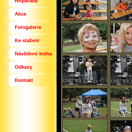
Hitparáda
Akce
Fotogalerie
Ke stažení
Návštěvní kniha
Odkazy
Kontakt