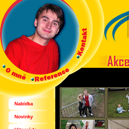
Nabídka
Novinky