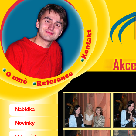
Nabídka
Novinky