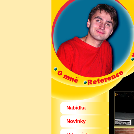
Nabídka
Novinky