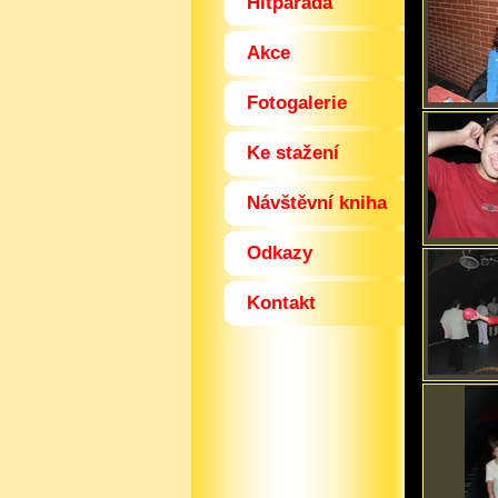
Hitparáda
Akce
Fotogalerie
Ke stažení
Návštěvní kniha
Odkazy
Kontakt